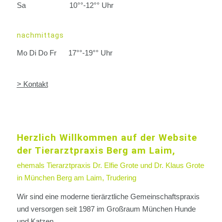
Sa
10°°-12°° Uhr
nachmittags
Mo Di Do Fr
17°°-19°° Uhr
> Kontakt
Herzlich Willkommen auf der Website
der Tierarztpraxis Berg am Laim,
ehemals Tierarztpraxis Dr. Elfie Grote und Dr. Klaus Grote
in München Berg am Laim, Trudering
Wir sind eine moderne tierärztliche Gemeinschaftspraxis
und versorgen seit 1987 im Großraum München Hunde
und Katzen.