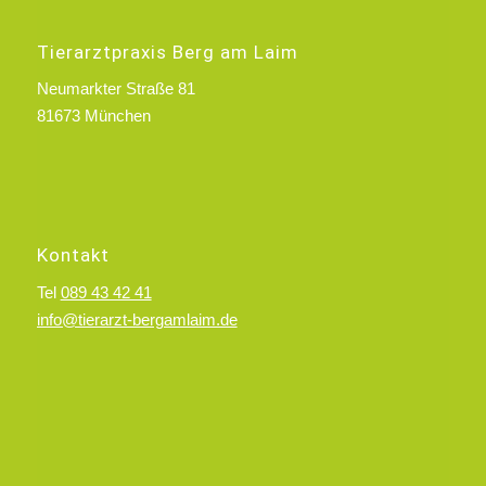
Tierarztpraxis Berg am Laim
Neumarkter Straße 81
81673 München
Kontakt
Tel
089 43 42 41
info@tierarzt-bergamlaim.de