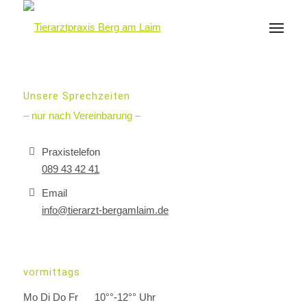
Unsere Sprechzeiten
– nur nach Vereinbarung –
Praxistelefon
089 43 42 41
Email
info@tierarzt-bergamlaim.de
vormittags
Mo Di Do Fr
10°°-12°° Uhr