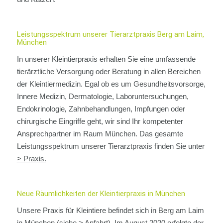
Leistungsspektrum unserer Tierarztpraxis Berg am Laim,
München
In unserer Kleintierpraxis erhalten Sie eine umfassende
tierärztliche Versorgung oder Beratung in allen Bereichen
der Kleintiermedizin. Egal ob es um Gesundheitsvorsorge,
Innere Medizin, Dermatologie, Laboruntersuchungen,
Endokrinologie
,
Zahnbehandlungen, Impfungen oder
chirurgische Eingriffe geht, wir sind Ihr kompetenter
Ansprechpartner im Raum München. Das gesamte
Leistungsspektrum unserer Tierarztpraxis finden Sie unter
> Praxis.
Neue Räumlichkeiten der Kleintierpraxis in München
Unsere Praxis für Kleintiere befindet sich in Berg am Laim
in München (siehe
> Anfahrt
). Im August 2020 erfolgte der