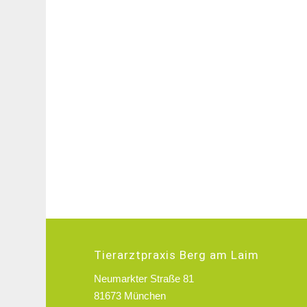
Tierarztpraxis Berg am Laim
Neumarkter Straße 81
81673 München