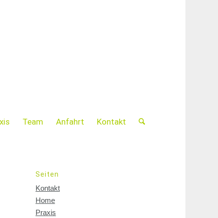
xis
Team
Anfahrt
Kontakt
Seiten
Kontakt
Home
Praxis