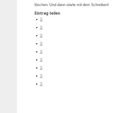
löschen. Und dann starte mit dem Schreiben!
Eintrag teilen