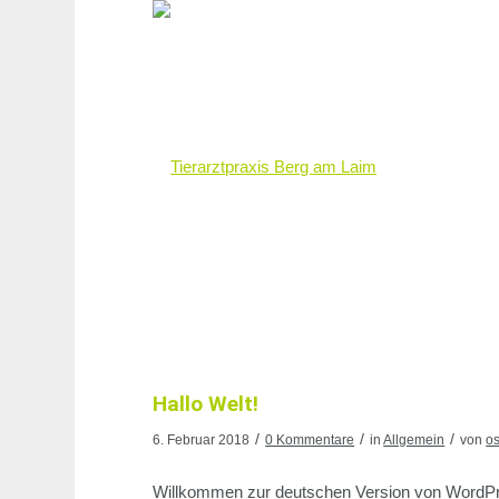
Hallo Welt!
/
/
/
6. Februar 2018
0 Kommentare
in
Allgemein
von
o
Willkommen zur deutschen Version von WordPress