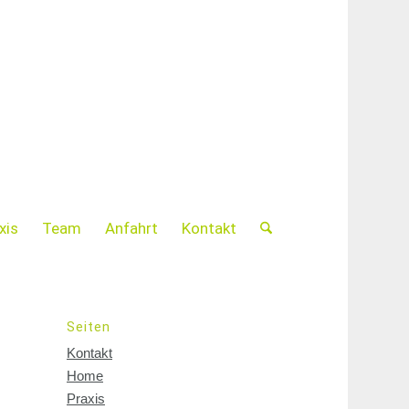
xis
Team
Anfahrt
Kontakt
Seiten
Kontakt
Home
Praxis