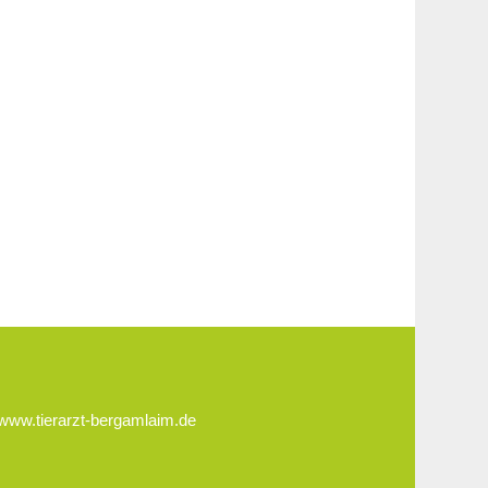
www.tierarzt-bergamlaim.de