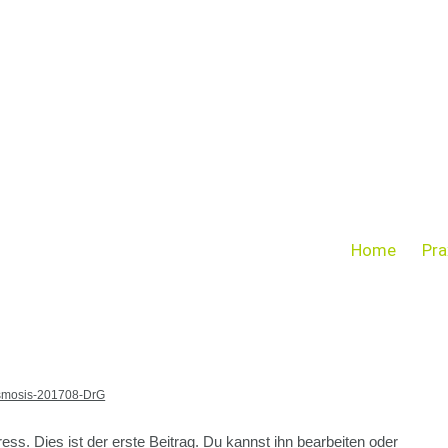
Home
Pra
smosis-201708-DrG
. Dies ist der erste Beitrag. Du kannst ihn bearbeiten oder