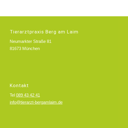
Tierarztpraxis Berg am Laim
Neumarkter Straße 81
81673 München
Kontakt
Tel
089 43 42 41
info@tierarzt-bergamlaim.de