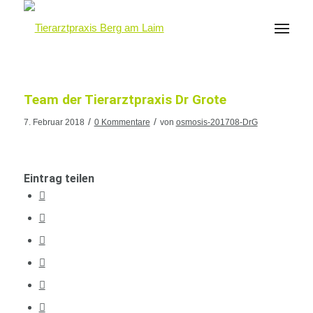
Team der Tierarztpraxis Dr Grote
/
/
7. Februar 2018
0 Kommentare
von
osmosis-201708-DrG
Eintrag teilen