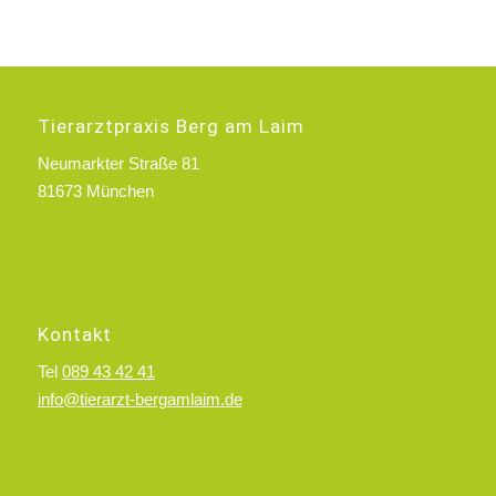
Tierarztpraxis Berg am Laim
Neumarkter Straße 81
81673 München
Kontakt
Tel
089 43 42 41
info@tierarzt-bergamlaim.de